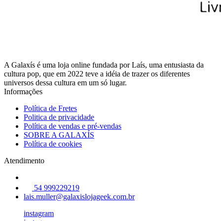
A Galaxís é uma loja online fundada por Laís, uma entusiasta da
cultura pop, que em 2022 teve a idéia de trazer os diferentes
universos dessa cultura em um só lugar.
Informações
Política de Fretes
Politica de privacidade
Política de vendas e pré-vendas
SOBRE A GALAXÍS
Política de cookies
Atendimento
54 999229219
lais.muller@galaxislojageek.com.br
instagram